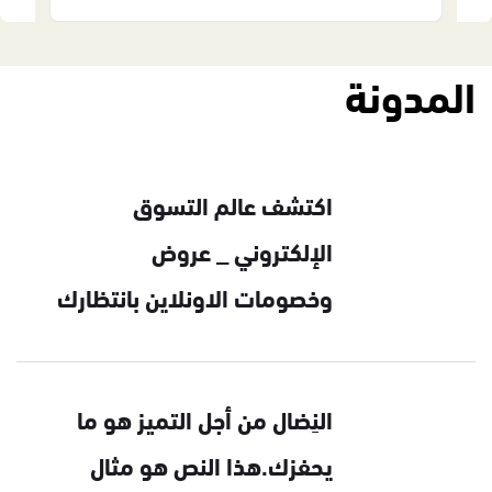
المدونة
اكتشف عالم التسوق
الإلكتروني _ عروض
وخصومات الاونلاين بانتظارك
النِضال من أجل التميز هو ما
يحفزك.هذا النص هو مثال