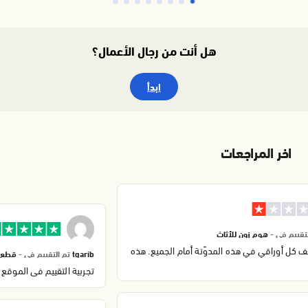
هل أنت من رجال الأعمال؟
ابدأ
اخر المراجعات
التقييم في -
هوم زون للأثاث
ف كل أوراقي في هذه المدوّنة أمام الجميع. هذه
tgarib
تم التقييم في -
قطع 
تجربية التقييم في الموقع .